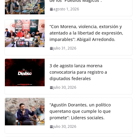
de los “Pueblos Mágicos”.
agosto 1, 2026
“Con Morena, violencia, extorsión y
atentado a la libertad de expresión,
imparables”: Abigail Arredondo.
julio 31, 2026
3 de agosto lanza morena
convocatoria para registro a
diputados federales
julio 30, 2026
“Agustín Dorantes, un político
queretano que cumple lo que
promete”: Lideres sociales.
julio 30, 2026