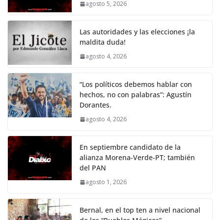
agosto 5, 2026
Las autoridades y las elecciones ¡la
maldita duda!
agosto 4, 2026
“Los políticos debemos hablar con
hechos, no con palabras”: Agustín
Dorantes.
agosto 4, 2026
En septiembre candidato de la
alianza Morena-Verde-PT; también
del PAN
agosto 1, 2026
Bernal, en el top ten a nivel nacional