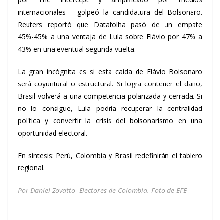
internacionales— golpeó la candidatura del Bolsonaro.
Reuters reportó que Datafolha pasó de un empate
45%-45% a una ventaja de Lula sobre Flávio por 47% a
43% en una eventual segunda vuelta.
La gran incógnita es si esta caída de Flávio Bolsonaro
será coyuntural o estructural. Si logra contener el daño,
Brasil volverá a una competencia polarizada y cerrada. Si
no lo consigue, Lula podría recuperar la centralidad
política y convertir la crisis del bolsonarismo en una
oportunidad electoral.
En síntesis: Perú, Colombia y Brasil redefinirán el tablero
regional.
Por Daniel Zovatto Electores de Colombia. Foto de EFE
3 elecciones 3 elecciones 3 elecciones 3 elecciones 3