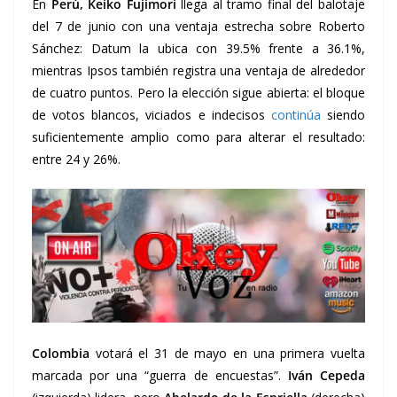
En
Perú, Keiko Fujimori
llega al tramo final del balotaje
del 7 de junio con una ventaja estrecha sobre Roberto
Sánchez: Datum la ubica con 39.5% frente a 36.1%,
mientras Ipsos también registra una ventaja de alrededor
de cuatro puntos. Pero la elección sigue abierta: el bloque
de votos blancos, viciados e indecisos
continúa
siendo
suficientemente amplio como para alterar el resultado:
entre 24 y 26%.
Colombia
votará el 31 de mayo en una primera vuelta
marcada por una “guerra de encuestas”.
Iván Cepeda