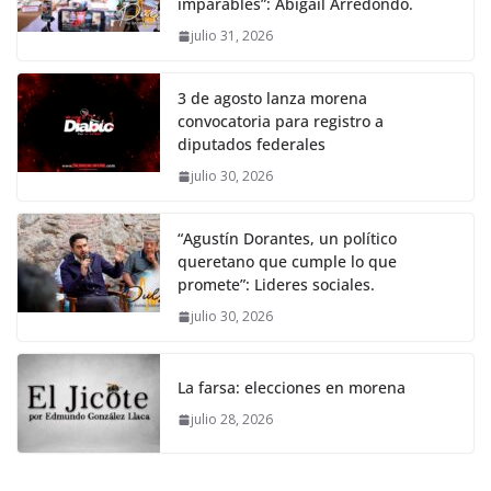
imparables”: Abigail Arredondo.
julio 31, 2026
3 de agosto lanza morena
convocatoria para registro a
diputados federales
julio 30, 2026
“Agustín Dorantes, un político
queretano que cumple lo que
promete”: Lideres sociales.
julio 30, 2026
La farsa: elecciones en morena
julio 28, 2026