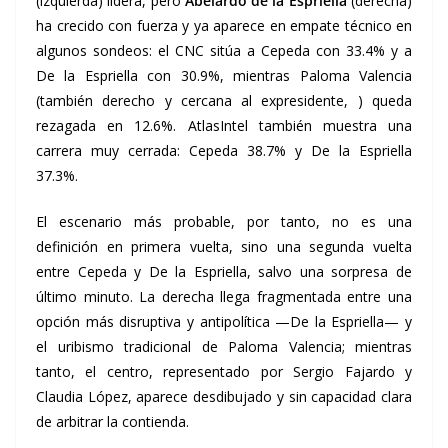
(izquierda) lidera, pero
Abelardo de la Espriella
(derecha)
ha crecido con fuerza y ya aparece en empate técnico en
algunos sondeos: el CNC sitúa a Cepeda con 33.4% y a
De la Espriella con 30.9%, mientras Paloma Valencia
(también derecho y cercana al expresidente, ) queda
rezagada en 12.6%. AtlasIntel también muestra una
carrera muy cerrada: Cepeda 38.7% y De la Espriella
37.3%.
El escenario más probable, por tanto, no es una
definición en primera vuelta, sino una segunda vuelta
entre Cepeda y De la Espriella, salvo una sorpresa de
último minuto. La derecha llega fragmentada entre una
opción más disruptiva y antipolítica —De la Espriella— y
el uribismo tradicional de Paloma Valencia; mientras
tanto, el centro, representado por Sergio Fajardo y
Claudia López, aparece desdibujado y sin capacidad clara
de arbitrar la contienda.